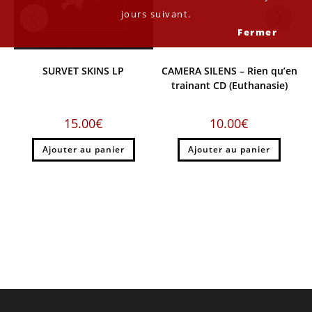
jours suivant.
Fermer
SURVET SKINS LP
CAMERA SILENS – Rien qu’en
trainant CD (Euthanasie)
15.00
€
10.00
€
Ajouter au panier
Ajouter au panier