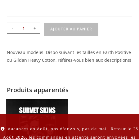
-
+
AJOUTER AU PANIER
Nouveau modèle! Dispo suivant les tailles en Earth Positive
ou Gildan Heavy Cotton, référez-vous bien aux descriptions!
Produits apparentés
Vacances en Août, pas d'envois, pas de mail. Retour le 25
Août 2026, les commandes en attente seront envoyées les