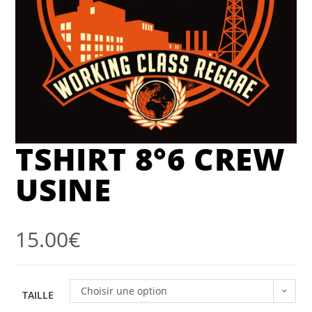
TSHIRT 8°6 CREW
USINE
15.00
€
Choisir une option
TAILLE