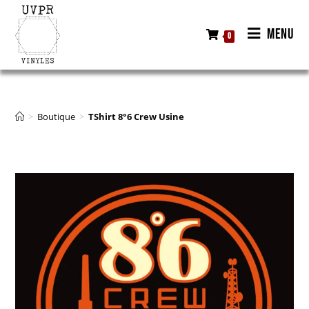
MENU
0
>
Boutique
>
TShirt 8°6 Crew Usine