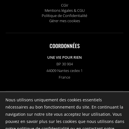
CGV
Mentions légales & CGU
Politique de Confidentialité
Gérer mes cookies
COORDONNÉES
UNE VIE POUR RIEN
BP 30 904
44009 Nantes cedex 1
France
Nous utilisons uniquement des cookies essentiels
SUIVEZ-NOUS
nécessaires au bon fonctionnement du site. En continuant la
navigation sur notre site vous acceptez leur utilisation. Vous
pouvez en savoir plus sur les cookies que nous utilisons dans
notre
politique de confidentialité
ou en contactant notre