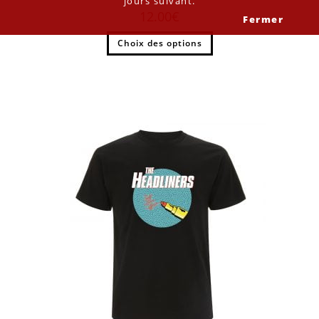
jours suivant.
12.00
€
Fermer
Choix des options