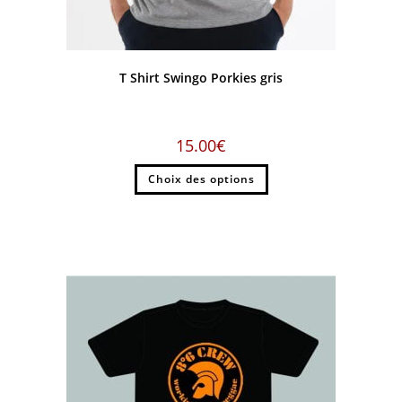
T Shirt Swingo Porkies gris
15.00
€
Choix des options