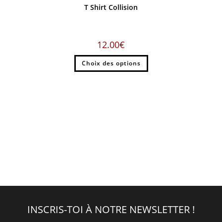
T Shirt Collision
12.00
€
Choix des options
INSCRIS-TOI À NOTRE NEWSLETTER !