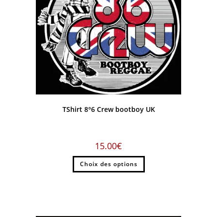
TShirt 8°6 Crew bootboy UK
15.00
€
Choix des options