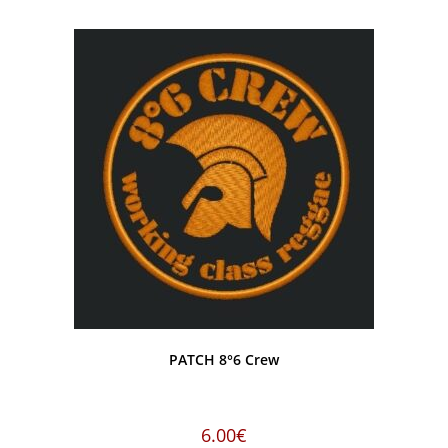
PATCH 8°6 Crew
6.00
€