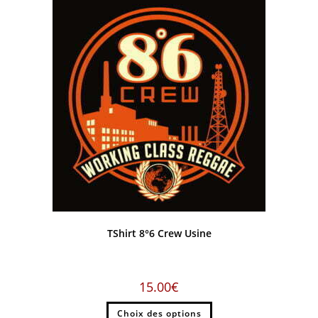
TShirt 8°6 Crew Usine
15.00
€
Choix des options