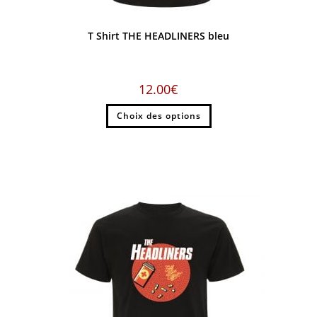
T Shirt THE HEADLINERS bleu
12.00
€
Choix des options