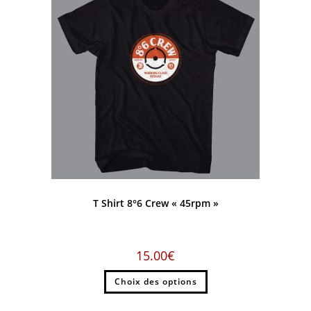
T Shirt 8°6 Crew « 45rpm »
15.00
€
Choix des options