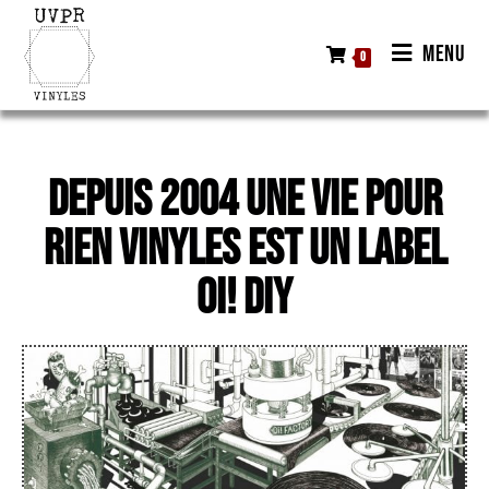
MENU
0
Depuis 2004 Une Vie Pour
Rien Vinyles est un label
Oi! DIY