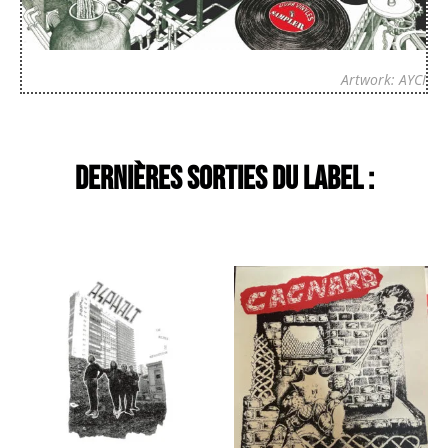
Artwork: AYCI
Dernières sorties du label :