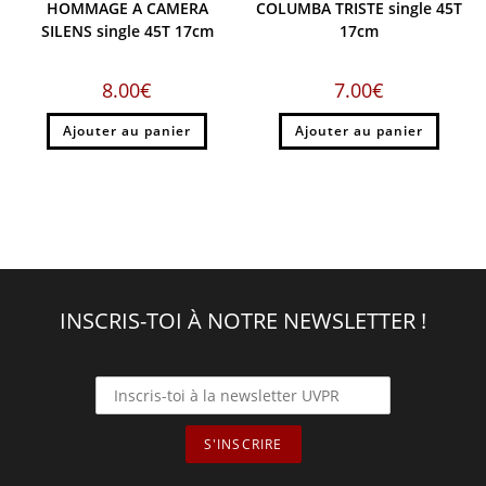
HOMMAGE A CAMERA
COLUMBA TRISTE single 45T
SILENS single 45T 17cm
17cm
8.00
€
7.00
€
Ajouter au panier
Ajouter au panier
INSCRIS-TOI À NOTRE NEWSLETTER !