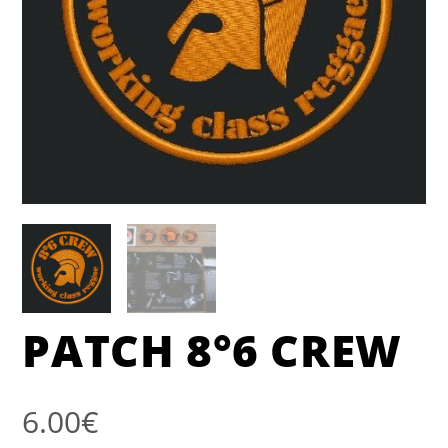
PATCH 8°6 CREW
6.00
€