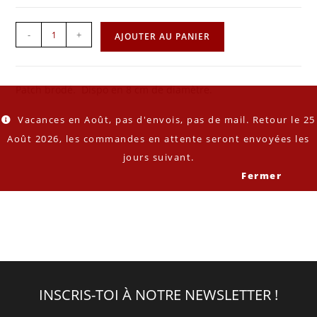
-
+
AJOUTER AU PANIER
Patch brodé. Dispo en 8 cm de diamètre.
Vacances en Août, pas d'envois, pas de mail. Retour le 25
Août 2026, les commandes en attente seront envoyées les
jours suivant.
Fermer
INSCRIS-TOI À NOTRE NEWSLETTER !