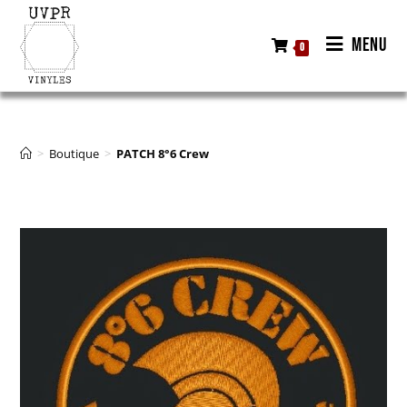
MENU
0
>
Boutique
>
PATCH 8°6 Crew