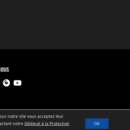
NOUS
sur notre site vous acceptez leur
OK
actant notre
Délégué à la Protection