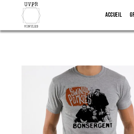
ACCUEIL
G