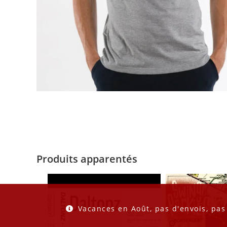
Produits apparentés
Vacances en Août, pas d'envois, pas