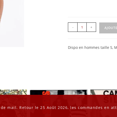
-
+
AJOUTE
Dispo en hommes taille S, M,
 de mail. Retour le 25 Août 2026, les commandes en att