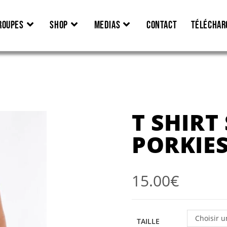
ROUPES
SHOP
MEDIAS
CONTACT
TÉLÉCHAR
T SHIR
PORKIES
15.00
€
Choisir u
TAILLE