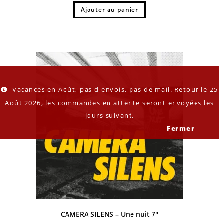
Ajouter au panier
Vacances en Août, pas d'envois, pas de mail. Retour le 25
Août 2026, les commandes en attente seront envoyées les
jours suivant.
Fermer
CAMERA SILENS – Une nuit 7″