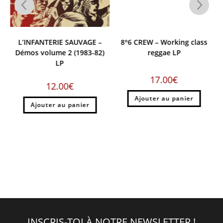
L’INFANTERIE SAUVAGE –
8°6 CREW – Working class
Démos volume 2 (1983-82)
reggae LP
LP
17.00
€
12.00
€
Ajouter au panier
Ajouter au panier
INSCRIS-TOI À NOTRE NEWSLETTER !