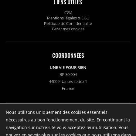
LIENS UTILES
CGV
Mentions légales & CGU
Politique de Confidentialité
Gérer mes cookies
COORDONNÉES
UNE VIE POUR RIEN
BP 30 904
44009 Nantes cedex 1
France
Nous utilisons uniquement des cookies essentiels
SUIVEZ-NOUS
nécessaires au bon fonctionnement du site. En continuant la
navigation sur notre site vous acceptez leur utilisation. Vous
pouvez en savoir plus sur les cookies que nous utilisons dans