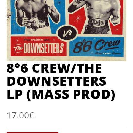
8°6 CREW/THE
DOWNSETTERS
LP (MASS PROD)
17.00
€