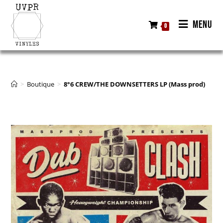
MENU
0
>
Boutique
>
8°6 CREW/THE DOWNSETTERS LP (Mass prod)