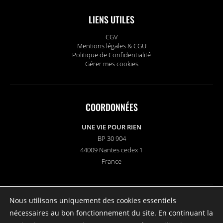
LIENS UTILES
CGV
Mentions légales & CGU
Politique de Confidentialité
Gérer mes cookies
COORDONNÉES
UNE VIE POUR RIEN
BP 30 904
44009 Nantes cedex 1
France
Nous utilisons uniquement des cookies essentiels
SUIVEZ-NOUS
nécessaires au bon fonctionnement du site. En continuant la