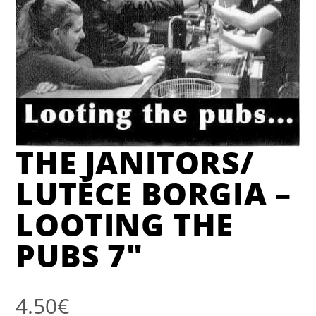
THE JANITORS/
LUTÈCE BORGIA –
LOOTING THE
PUBS 7″
4.50
€