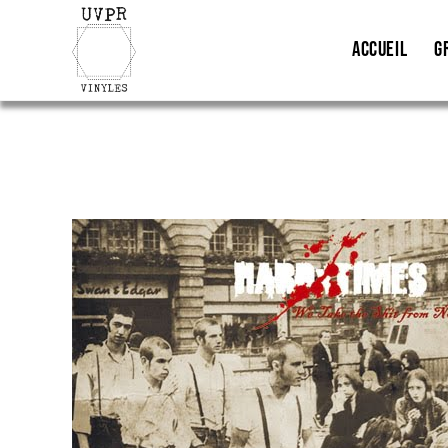
ACCUEIL
G