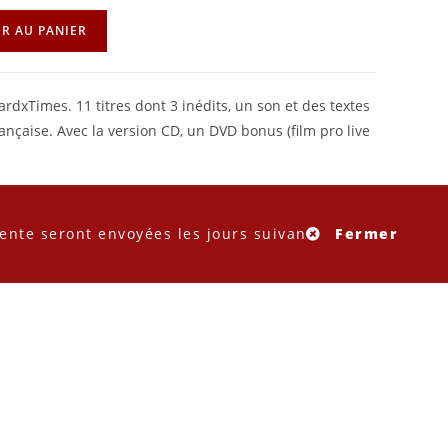
R AU PANIER
ardxTimes. 11 titres dont 3 inédits, un son et des textes
ançaise. Avec la version CD, un DVD bonus (film pro live
ente seront envoyées les jours suivant.
Fermer