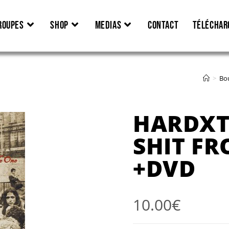
ROUPES
SHOP
MEDIAS
CONTACT
TÉLÉCHAR
>
Bo
HARDXT
SHIT F
+DVD
10.00
€